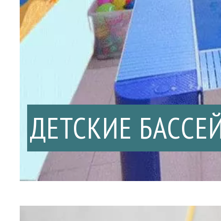
ДЕТСКИЕ БАССЕ