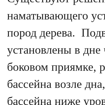
наматывающего уст
пород дерева. Под
установлены в дне 
боковом приямке, 
бассейна возле дна
бассейна ниже уро