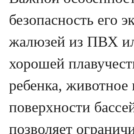
безопасность его э
жалюзей из ПВХ ил
хорошей плавучест
ребенка, животное 
поверхности бассе
позволяет ограничи