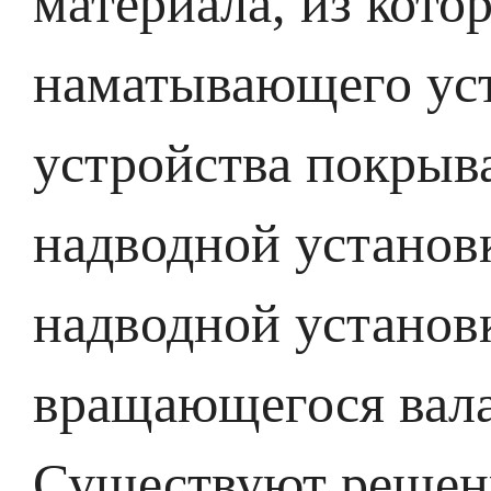
материала, из котор
наматывающего ус
устройства покрыв
надводной установ
надводной установ
вращающегося вала
Существуют решени