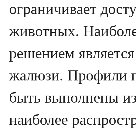
ограничивает дост
животных.
Наиболе
решением является
жалюзи. Профили п
быть выполнены и
наиболее распрост