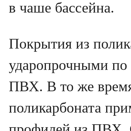
в чаше бассейна.
Покрытия из полик
ударопрочными по 
ПВХ. В то же врем
поликарбоната при
профилей из ПВХ. 