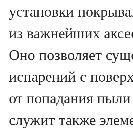
установки покрыва
из важнейших аксес
Оно позволяет сущ
испарений с повер
от попадания пыли
служит также элем