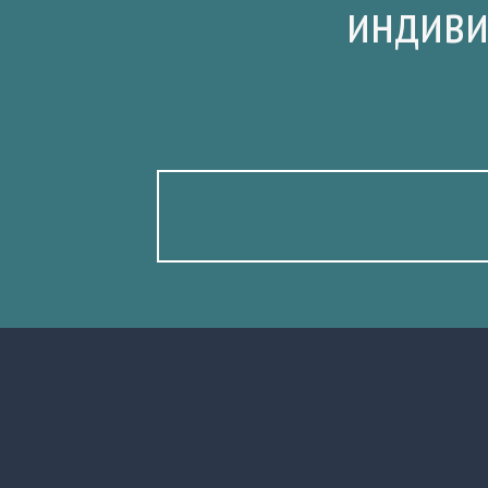
индиви