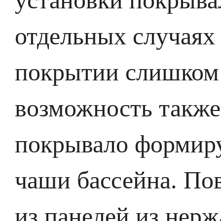
установки покрывал
отдельных случаях
покрытии слишком 
возможность также
покрывало формиру
чаши бассейна. По
из панелей из нер