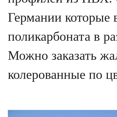
Германии которые 
поликарбоната в р
Можно заказать жа
колерованные по ц