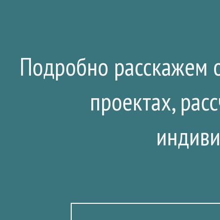
Подробно расскажем о
проектах, рас
индиви