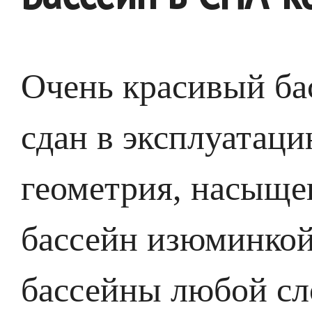
Очень красивый ба
сдан в эксплуатац
геометрия, насыще
бассейн изюминкой
бассейны любой сл