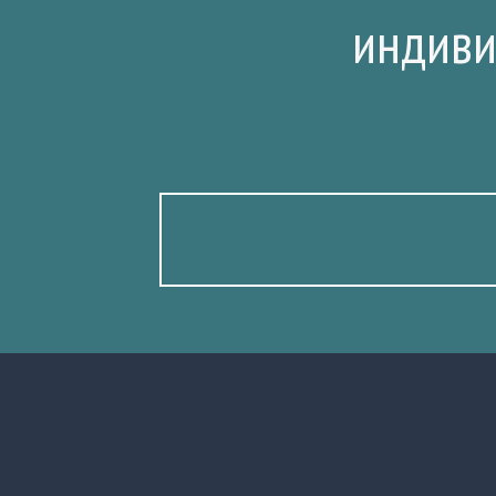
индиви